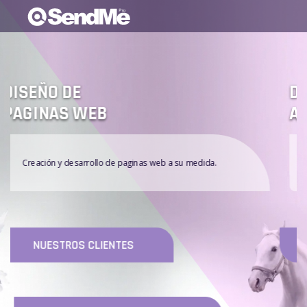
DESARROLLO DE
APPS MÓVILES
Desarrollo de apps móviles [Android, IOS]
NUESTROS CLIENTES