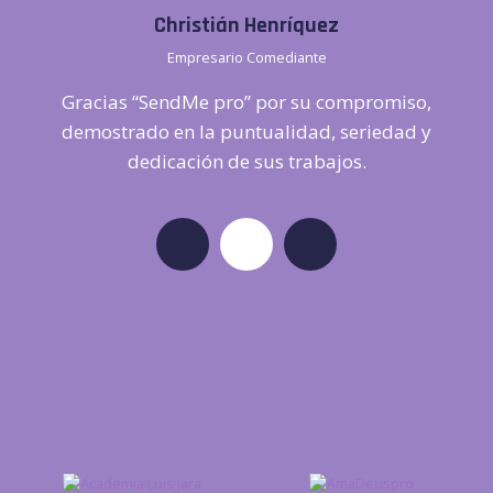
Christián Henríquez
Empresario Comediante
Gracias “SendMe pro” por su compromiso,
G
.
demostrado en la puntualidad, seriedad y
dedicación de sus trabajos.