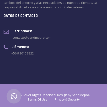
cambios del entorno y a las necesidades de nuestros clientes. La
responsabilidad es uno de nuestros principales valores.
DATOS DE CONTACTO
Escríbanos:
contacto@sendmepro.com
Llámenos:
+56 9 2010 3822
© 2026 All Rights Reserved. Design by SendMepro.
Terms Of Use
Privacy & Security